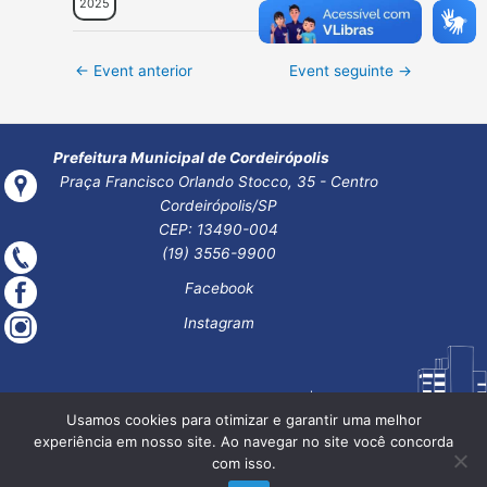
2025
Post
←
Event anterior
Event seguinte
→
navigation
Prefeitura Municipal de Cordeirópolis
Praça Francisco Orlando Stocco, 35 - Centro
Cordeirópolis/SP
CEP: 13490-004
(19) 3556-9900
Facebook
Instagram
Usamos cookies para otimizar e garantir uma melhor
experiência em nosso site. Ao navegar no site você concorda
com isso.