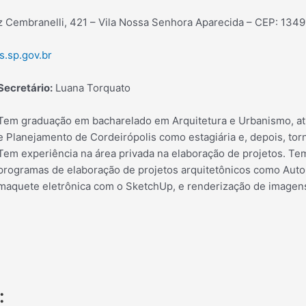
z Cembranelli, 421 – Vila Nossa Senhora Aparecida – CEP: 134
s.sp.gov.br
Secretário:
Luana Torquato
Tem graduação em bacharelado em Arquitetura e Urbanismo, at
e Planejamento de Cordeirópolis como estagiária e, depois, torn
Tem experiência na área privada na elaboração de projetos. Te
programas de elaboração de projetos arquitetônicos como Auto
maquete eletrônica com o SketchUp, e renderização de imagen
: