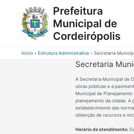
Ir
Prefeitura
para
o
Municipal de
conteúdo
Cordeirópolis
Início
Estrutura Administrativa
Secretaria Municip
Secretaria Muni
A Secretaria Municipal de 
obras públicas e a paviment
Municipal de Planejamento 
planejamento da cidade. A p
estabelecimento das norma
obtenção de recursos e ini
Horário de atendimento:
Da