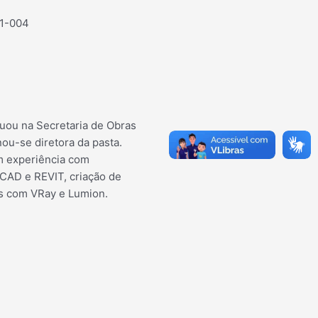
91-004
uou na Secretaria de Obras
ou-se diretora da pasta.
m experiência com
CAD e REVIT, criação de
s com VRay e Lumion.