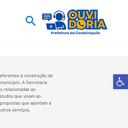
Pesquisar
Barra de Fe
referentes à construção de
município. A Secretaria
s relacionadas ao
estudos que visam ao
 propostas que apontam a
utros serviços.