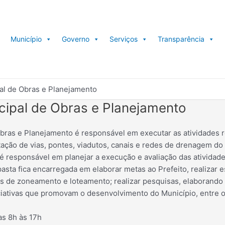
Município
Governo
Serviços
Transparência
al de Obras e Planejamento
cipal de Obras e Planejamento
Obras e Planejamento é responsável em executar as atividades 
ação de vias, pontes, viadutos, canais e redes de drenagem do 
é responsável em planejar a execução e avaliação das atividade
asta fica encarregada em elaborar metas ao Prefeito, realizar 
s de zoneamento e loteamento; realizar pesquisas, elaborando
ciativas que promovam o desenvolvimento do Município, entre o
s 8h às 17h