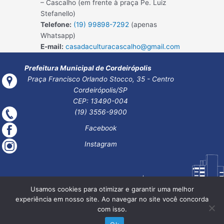
– Cascalho (em frente à praça Pe. Luiz
Stefanello)
Telefone:
(19) 99898-7292
(apenas
Whatsapp)
E-mail:
casadaculturacascalho@gmail.com
Prefeitura Municipal de Cordeirópolis
Praça Francisco Orlando Stocco, 35 - Centro
Cordeirópolis/SP
CEP: 13490-004
(19) 3556-9900
Facebook
Instagram
Usamos cookies para otimizar e garantir uma melhor
experiência em nosso site. Ao navegar no site você concorda
com isso.