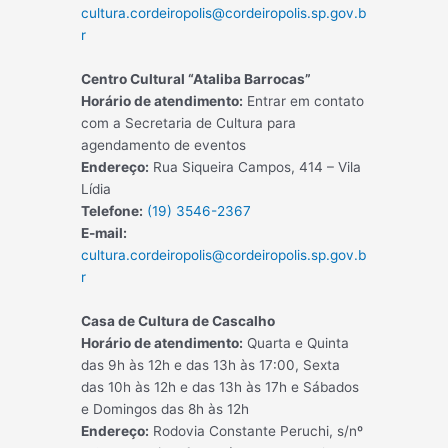
cultura.cordeiropolis@cordeiropolis.sp.gov.b
r
Centro Cultural “Ataliba Barrocas”
Horário de atendimento:
Entrar em contato
com a Secretaria de Cultura para
agendamento de eventos
Endereço:
Rua Siqueira Campos, 414 – Vila
Lídia
Telefone:
(19) 3546-2367
E-mail:
cultura.cordeiropolis@cordeiropolis.sp.gov.b
r
Casa de Cultura de Cascalho
Horário de atendimento:
Quarta e Quinta
das 9h às 12h e das 13h às 17:00, Sexta
das 10h às 12h e das 13h às 17h e Sábados
e Domingos das 8h às 12h
Endereço:
Rodovia Constante Peruchi, s/nº