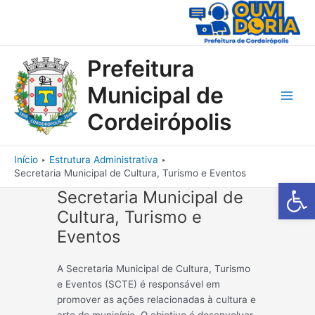
Ir
para
o
conteúdo
Prefeitura
Municipal de
Main
Cordeirópolis
Men
Início
Estrutura Administrativa
Secretaria Municipal de Cultura, Turismo e Eventos
Barra de Fe
Secretaria Municipal de
Cultura, Turismo e
Eventos
A Secretaria Municipal de Cultura, Turismo
e Eventos (SCTE) é responsável em
promover as ações relacionadas à cultura e