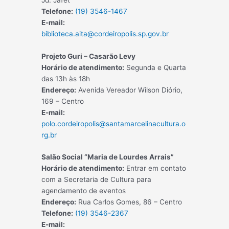
Telefone:
(19) 3546-1467
E-mail:
biblioteca.aita@cordeiropolis.sp.gov.br
Projeto Guri – Casarão Levy
Horário de atendimento:
Segunda e Quarta
das 13h às 18h
Endereço:
Avenida Vereador Wilson Diório,
169 – Centro
E-mail:
polo.cordeiropolis@santamarcelinacultura.o
rg.br
Salão Social “Maria de Lourdes Arrais”
Horário de atendimento:
Entrar em contato
com a Secretaria de Cultura para
agendamento de eventos
Endereço:
Rua Carlos Gomes, 86 – Centro
Telefone:
(19) 3546-2367
E-mail: