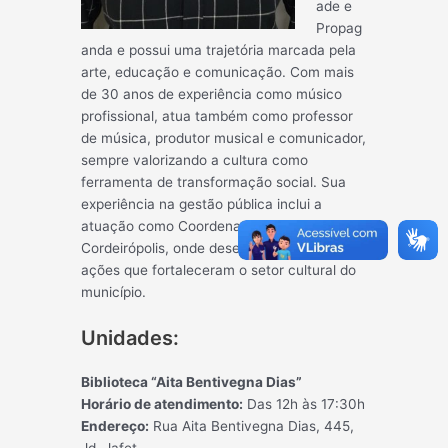
ade e
Propag
anda e possui uma trajetória marcada pela
arte, educação e comunicação. Com mais
de 30 anos de experiência como músico
profissional, atua também como professor
de música, produtor musical e comunicador,
sempre valorizando a cultura como
ferramenta de transformação social. Sua
experiência na gestão pública inclui a
atuação como Coordenador de Cultura em
Cordeirópolis, onde desenvolveu projetos e
ações que fortaleceram o setor cultural do
município.
Unidades:
Biblioteca “Aita Bentivegna Dias”
Horário de atendimento:
Das 12h às 17:30h
Endereço:
Rua Aita Bentivegna Dias, 445,
Jd. Jafet