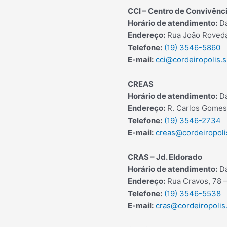
CCI – Centro de Convivênci
Horário de atendimento:
Da
Endereço:
Rua João Roveda
Telefone:
(19) 3546-5860
E-mail:
cci@cordeiropolis.s
CREAS
Horário de atendimento:
Da
Endereço:
R. Carlos Gomes
Telefone:
(19) 3546-2734
E-mail:
creas@cordeiropoli
CRAS – Jd. Eldorado
Horário de atendimento:
Da
Endereço:
Rua Cravos, 78 –
Telefone:
(19) 3546-5538
E-mail:
cras@cordeiropolis.