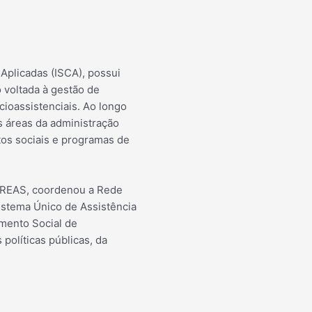
 Aplicadas (ISCA), possui
 voltada à gestão de
ocioassistenciais. Ao longo
s áreas da administração
tos sociais e programas de
 CREAS, coordenou a Rede
istema Único de Assistência
imento Social de
políticas públicas, da