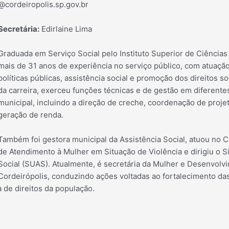
@cordeiropolis.sp.gov.br
Secretária:
Edirlaine Lima
Graduada em Serviço Social pelo Instituto Superior de Ciências
mais de 31 anos de experiência no serviço público, com atuação
políticas públicas, assistência social e promoção dos direitos s
da carreira, exerceu funções técnicas e de gestão em diferente
municipal, incluindo a direção de creche, coordenação de proje
geração de renda.
Também foi gestora municipal da Assistência Social, atuou no
de Atendimento à Mulher em Situação de Violência e dirigiu o S
Social (SUAS). Atualmente, é secretária da Mulher e Desenvolv
Cordeirópolis, conduzindo ações voltadas ao fortalecimento das 
a de direitos da população.