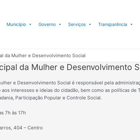
Município
Governo
Serviços
Transparência
al da Mulher e Desenvolvimento Social
cipal da Mulher e Desenvolvimento S
Mulher e Desenvolvimento Social é responsável pela administraç
o aos interesses e ideias do cidadão, bem como as políticas de
dania, Participação Popular e Controle Social.
s 7h às 17h
rros, 404 – Centro