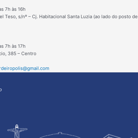
s 7h às 16h
l Teso, s/nº – Cj. Habitacional Santa Luzia (ao lado do posto de
s 7h às 17h
io, 385 – Centro
ordeiropolis@gmail.com
o