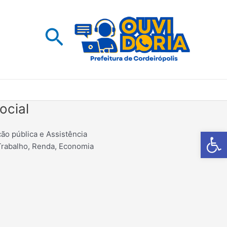
Pesquisar
ocial
Barra de Fe
ão pública e Assistência
 Trabalho, Renda, Economia