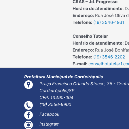
CRAS – Jd. Progresso
Horário de atendimento:
Da
Endereço:
Rua José Oliva de
Telefone:
(19) 3546-1931
Conselho Tutelar
Horário de atendimento:
Da
Endereço:
Rua José Bonifac
Telefone:
(19) 3546-2202
E-mail:
conselhotutelar1.c
Prefeitura Municipal de Cordeirópolis
Praça Francisco Orlando Stocco, 35 - Centr
Cordeirópolis/SP
CEP: 13490-004
(19) 3556-9900
Facebook
Instagram