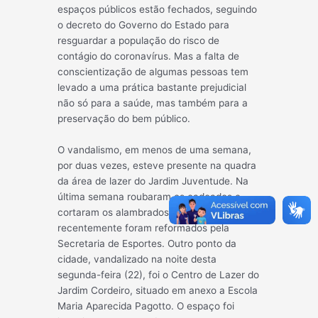
espaços públicos estão fechados, seguindo
o decreto do Governo do Estado para
resguardar a população do risco de
contágio do coronavírus. Mas a falta de
conscientização de algumas pessoas tem
levado a uma prática bastante prejudicial
não só para a saúde, mas também para a
preservação do bem público.
O vandalismo, em menos de uma semana,
por duas vezes, esteve presente na quadra
da área de lazer do Jardim Juventude. Na
última semana roubaram os cadeados e
cortaram os alambrados de proteção, que
recentemente foram reformados pela
Secretaria de Esportes. Outro ponto da
cidade, vandalizado na noite desta
segunda-feira (22), foi o Centro de Lazer do
Jardim Cordeiro, situado em anexo a Escola
Maria Aparecida Pagotto. O espaço foi