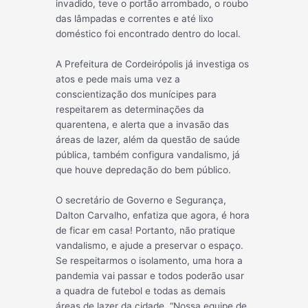
invadido, teve o portão arrombado, o roubo
das lâmpadas e correntes e até lixo
doméstico foi encontrado dentro do local.
A Prefeitura de Cordeirópolis já investiga os
atos e pede mais uma vez a
conscientização dos munícipes para
respeitarem as determinações da
quarentena, e alerta que a invasão das
áreas de lazer, além da questão de saúde
pública, também configura vandalismo, já
que houve depredação do bem público.
O secretário de Governo e Segurança,
Dalton Carvalho, enfatiza que agora, é hora
de ficar em casa! Portanto, não pratique
vandalismo, e ajude a preservar o espaço.
Se respeitarmos o isolamento, uma hora a
pandemia vai passar e todos poderão usar
a quadra de futebol e todas as demais
áreas de lazer da cidade. “Nossa equipe de