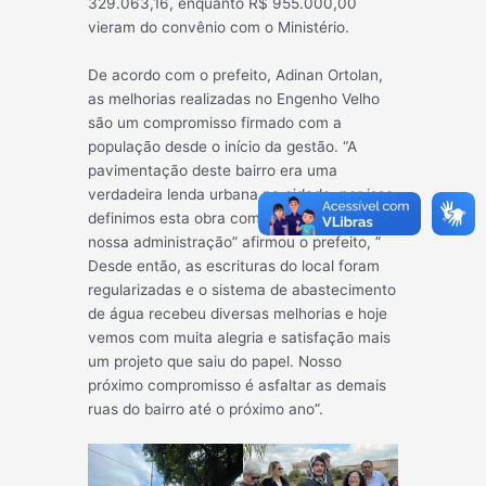
329.063,16, enquanto R$ 955.000,00
vieram do convênio com o Ministério.
De acordo com o prefeito, Adinan Ortolan,
as melhorias realizadas no Engenho Velho
são um compromisso firmado com a
população desde o início da gestão. “A
pavimentação deste bairro era uma
verdadeira lenda urbana na cidade, por isso
definimos esta obra como prioridade da
nossa administração” afirmou o prefeito, ”
Desde então, as escrituras do local foram
regularizadas e o sistema de abastecimento
de água recebeu diversas melhorias e hoje
vemos com muita alegria e satisfação mais
um projeto que saiu do papel. Nosso
próximo compromisso é asfaltar as demais
ruas do bairro até o próximo ano”.