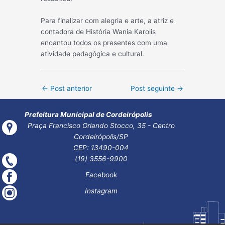
Para finalizar com alegria e arte, a atriz e
contadora de História Wania Karolis
encantou todos os presentes com uma
atividade pedagógica e cultural.
Post
←
Post anterior
Post seguinte
→
navigation
Prefeitura Municipal de Cordeirópolis
Praça Francisco Orlando Stocco, 35 - Centro
Cordeirópolis/SP
CEP: 13490-004
(19) 3556-9900
Facebook
Instagram