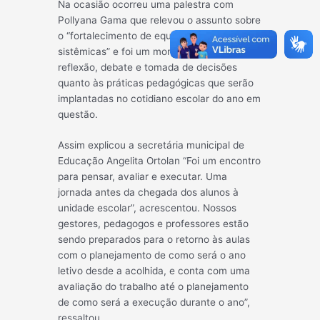
Na ocasião ocorreu uma palestra com
Pollyana Gama que relevou o assunto sobre
o “fortalecimento de equipes sob lentes
sistêmicas” e foi um momento para
reflexão, debate e tomada de decisões
quanto às práticas pedagógicas que serão
implantadas no cotidiano escolar do ano em
questão.
Assim explicou a secretária municipal de
Educação Angelita Ortolan “Foi um encontro
para pensar, avaliar e executar. Uma
jornada antes da chegada dos alunos à
unidade escolar”, acrescentou. Nossos
gestores, pedagogos e professores estão
sendo preparados para o retorno às aulas
com o planejamento de como será o ano
letivo desde a acolhida, e conta com uma
avaliação do trabalho até o planejamento
de como será a execução durante o ano”,
ressaltou.