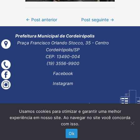
Post
←
Post anterior
Post seguinte
→
navigation
Prefeitura Municipal de Cordeirópolis
Praça Francisco Orlando Stocco, 35 - Centro
Cordeirópolis/SP
CEP: 13490-004
(19) 3556-9900
Facebook
Instagram
Usamos cookies para otimizar e garantir uma melhor
experiência em nosso site. Ao navegar no site você concorda
com isso.
Ok