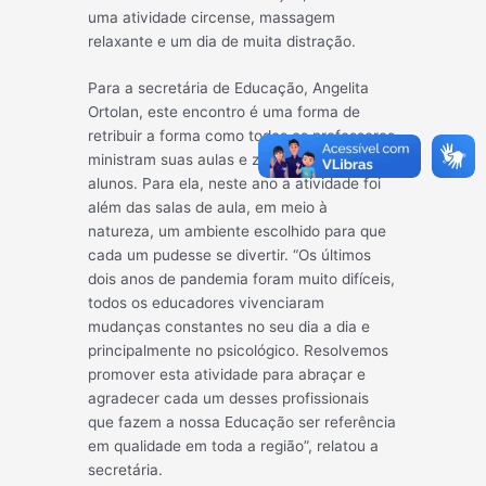
uma atividade circense, massagem
relaxante e um dia de muita distração.
Para a secretária de Educação, Angelita
Ortolan, este encontro é uma forma de
retribuir a forma como todos os professores
ministram suas aulas e zelam por seus
alunos. Para ela, neste ano a atividade foi
além das salas de aula, em meio à
natureza, um ambiente escolhido para que
cada um pudesse se divertir. “Os últimos
dois anos de pandemia foram muito difíceis,
todos os educadores vivenciaram
mudanças constantes no seu dia a dia e
principalmente no psicológico. Resolvemos
promover esta atividade para abraçar e
agradecer cada um desses profissionais
que fazem a nossa Educação ser referência
em qualidade em toda a região”, relatou a
secretária.