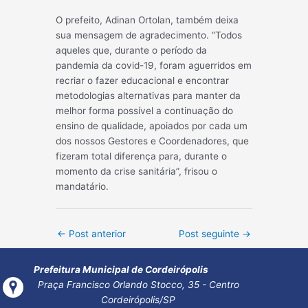
O prefeito, Adinan Ortolan, também deixa
sua mensagem de agradecimento. “Todos
aqueles que, durante o período da
pandemia da covid-19, foram aguerridos em
recriar o fazer educacional e encontrar
metodologias alternativas para manter da
melhor forma possível a continuação do
ensino de qualidade, apoiados por cada um
dos nossos Gestores e Coordenadores, que
fizeram total diferença para, durante o
momento da crise sanitária”, frisou o
mandatário.
Post
←
Post anterior
Post seguinte
→
navigation
Prefeitura Municipal de Cordeirópolis
Praça Francisco Orlando Stocco, 35 - Centro
Cordeirópolis/SP