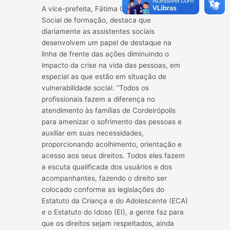
A vice-prefeita, Fátima Celin, e Assistente
Social de formação, destaca que
diariamente as assistentes sociais
desenvolvem um papel de destaque na
linha de frente das ações diminuindo o
impacto da crise na vida das pessoas, em
especial as que estão em situação de
vulnerabilidade social. “Todos os
profissionais fazem a diferença no
atendimento às famílias de Cordeirópolis
para amenizar o sofrimento das pessoas e
auxiliar em suas necessidades,
proporcionando acolhimento, orientação e
acesso aos seus direitos. Todos eles fazem
a escuta qualificada dos usuários e dos
acompanhantes, fazendo o direito ser
colocado conforme as legislações do
Estatuto da Criança e do Adolescente (ECA)
e o Estatuto do Idoso (EI), a gente faz para
que os direitos sejam respeitados, ainda