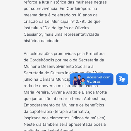
reforça a luta histórica das mulheres negras
por sobrevivência. Em Cordeirópolis na
mesma data é celebrado os 10 anos da
criação da Lei Municipal nº 2.795 de que
instituiu o “Dia de Ignês de Oliveira
Cassiano”, mais uma representatividade
histórica da cidade.
As celebrações promovidas pela Prefeitura
de Cordeirópolis por meio da Secretaria da
Mulher e Desenvolvimento Social e a
Secretaria de Cultura iniciam no dia 20 de
julho na Câmara Municipal, através de uma
roda de conversa ministrada por Neusa
Maria Pereira, Silvana Arado e Bianca Motta
que juntas irão abordar o tema: Autoestima,
Empoderamento da Mulher e os benefícios
da capoterapia (terapia alternativa,
inspirada nos elementos lúdicos da música).
Neste dia também será apresentada poesia
recitada por Izabel Amaral.