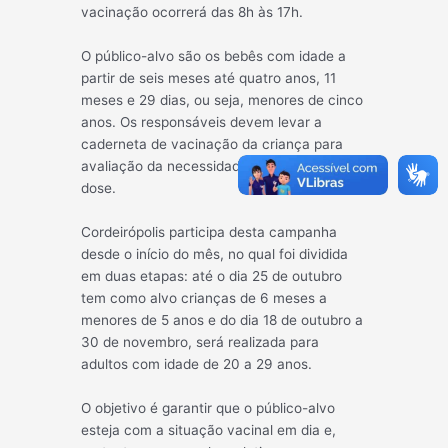
vacinação ocorrerá das 8h às 17h.
O público-alvo são os bebês
com idade a
partir de seis meses até quatro anos, 11
meses e 29 dias, ou seja, menores de cinco
anos. Os responsáveis devem levar a
caderneta de vacinação da criança para
avaliação da necessidade de aplicação da
dose.
Cordeirópolis participa desta campanha
desde o início do mês, no qual foi dividida
em duas etapas: até o dia 25 de outubro
tem como alvo crianças de 6 meses a
menores de 5 anos e do dia 18 de outubro a
30 de novembro, será realizada para
adultos com idade de 20 a 29 anos.
O objetivo é garantir que o público-alvo
esteja com a situação vacinal em dia e,