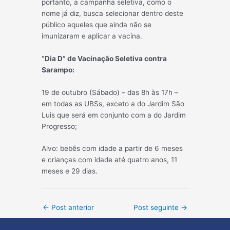
portanto, a campanha seletiva, como o
nome já diz, busca selecionar dentro deste
público aqueles que ainda não se
imunizaram e aplicar a vacina.
“Dia D” de Vacinação Seletiva contra
Sarampo:
19 de outubro (Sábado) – das 8h às 17h –
em todas as UBSs, exceto a do Jardim São
Luis que será em conjunto com a do Jardim
Progresso;
Alvo: bebês com idade a partir de 6 meses
e crianças com idade até quatro anos, 11
meses e 29 dias.
Post
←
Post anterior
Post seguinte
→
navigation