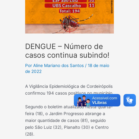
DENGUE – Número de
casos continua subindo!
Por
Aline Mariano dos Santos
/
18 de maio
de 2022
A Vigilância Epidemiológica de Cordeirópolis
confirmou 194 casos positivos no município.
Segundo o boletim atualizado nesta quarta-
feira (18), o Jardim Progresso abrange a
maior quantidade de casos (81), seguido
pelo São Luiz (32), Planalto (30) e Centro
(28).