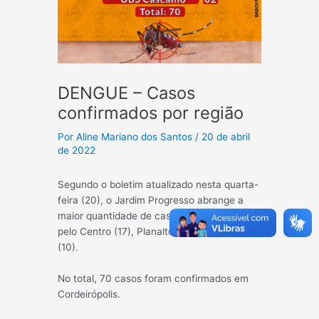
DENGUE – Casos
confirmados por região
Por
Aline Mariano dos Santos
/
20 de abril
de 2022
Segundo o boletim atualizado nesta quarta-
feira (20), o Jardim Progresso abrange a
maior quantidade de casos (22), seguido
pelo Centro (17), Planalto (15) e São Luiz
(10).
No total, 70 casos foram confirmados em
Cordeirópolis.