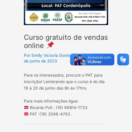
Curso gratuito de vendas
online
Por
Emilly Victoria Domingos Reis Silva
/
16
de junho de 2023
Para os interessados, procure o PAT para
inscrição! Lembrando que o curso é do dia
19 à 20 de junho das 8h às 17hrs.
Para mais informações ligue:
Ricardo Poli : (19) 99814-1733
PAT :(19) 3546-4762.