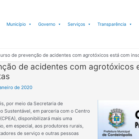
Município
Governo
Serviços
Transparência
urso de prevenção de acidentes com agrotóxicos está com insc
nção de acidentes com agrotóxicos 
tas
janeiro de 2020
is, por meio da Secretaria de
 Sustentável, em parceria com o Centro
 (CPEA), disponibilizará mais uma
o, em especial, aos produtores rurais,
stadores de serviço e outras pessoas