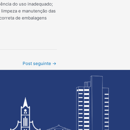
quência do uso inadequado;
; limpeza e manutenção das
 correta de embalagens
Post seguinte
→