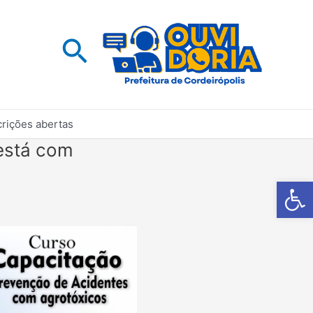
Pesquisar
rições abertas
está com
Barra de Fe