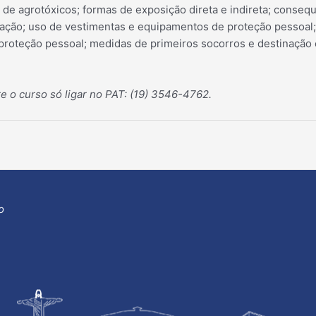
s de agrotóxicos; formas de exposição direta e indireta; conse
icação; uso de vestimentas e equipamentos de proteção pessoal
roteção pessoal; medidas de primeiros socorros e destinação
e o curso só ligar no PAT: (19) 3546-4762.
o