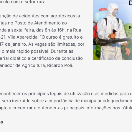
culo com o setor rural.
enção de aciden
tes com agrotóxicos já
rtas no Posto de Atendimento ao
da a sexta-feira, das 8h às 16h, na Rua
21, Vila Aparecida. “O curso é gratuito e
17 de janeiro. As vagas são limitadas, por
o o mais rápido possível. Durante as
erial didático e certificado de conclusão
enador de Agricultura, Ricardo Poli.
econhecer os princípios legais de utilização e as medidas para u
 será instruído sobre a importância de manipular adequadame
apto a encontrar e entender as principais informações nos rótul
os