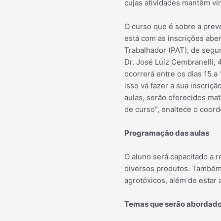
cujas atividades mantêm vín
O curso que é sobre a prev
está com as inscrições abe
Trabalhador (PAT), de segun
Dr. José Luiz Cembranelli, 4
ocorrerá entre os dias 15 a 
isso vá fazer a sua inscriçã
aulas, serão oferecidos mat
de curso”, enaltece o coord
Programação das aulas
O aluno será capacitado a r
diversos produtos. Também
agrotóxicos, além de estar 
Temas que serão abordad