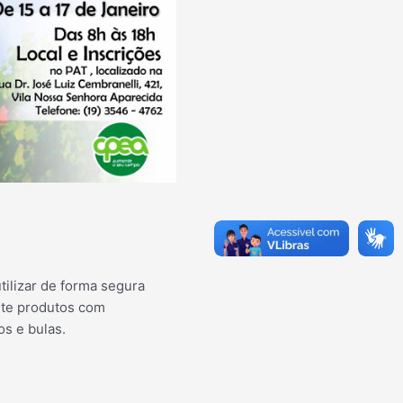
tilizar de forma segura
nte produtos com
os e bulas.