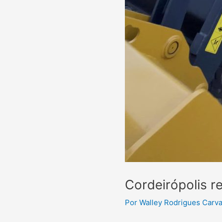
Cordeirópolis r
Por
Walley Rodrigues Carv