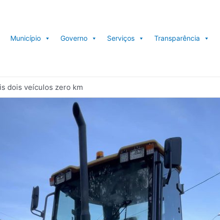
Município
Governo
Serviços
Transparência
s dois veículos zero km