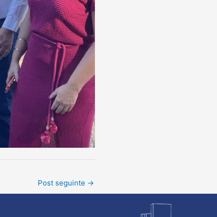
Post seguinte
→