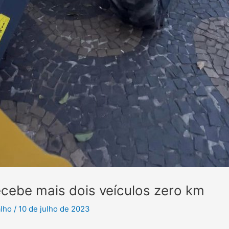
ecebe mais dois veículos zero km
alho
/
10 de julho de 2023