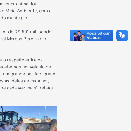
-estar animal foi
ra e Meio Ambiente, com a
 do município.
lor de R$ 501 mil, sendo
ral Marcos Pereira e o
 o respeito entre os
 recebemos um veículo de
m um grande partido, que é
os as ideias de cada um,
he cada vez mais”, relatou