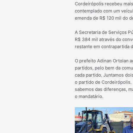
Cordeirópolis recebeu mais 
contemplado com um veículo
emenda de R$ 120 mil do de
A Secretaria de Serviços P
R$ 384 mil através do conv
restante em contrapartida d
O prefeito Adinan Ortolan 
partidos, pelo bem da comu
cada partido. Juntamos doi
o partido de Cordeirópolis.
sabemos das diferenças, ma
o mandatário.