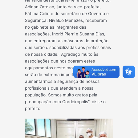
Na tarde desta quarta-feira (29) o prefeito,
Adinan Ortolan, junto da vice-prefeita,
Fátima Celin e do secretário de Governo e
Segurança, Nivaldo Menezes, receberam
no gabinete as integrantes das
associações, Ingrid Pierri e Susana Dias,
que entregaram as máscaras de proteção
que serão disponibilizadas aos profissionais
de nossa cidade. “Agradeço muito às
associações que nos doaram estes
equipamentos neste momento difícil, eles
serão de extrema importância para
aumentarmos a segurança de nossos
profissionais que atendem a nossa
população. Somos muito gratos pela
preocupação com Cordeirópolis”, disse o
prefeito.