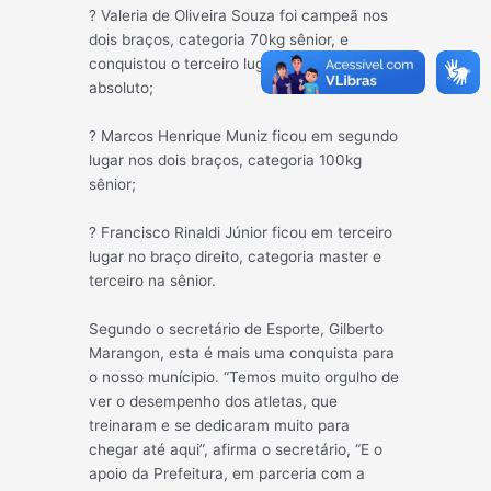
? Valeria de Oliveira Souza foi campeã nos
dois braços, categoria 70kg sênior, e
conquistou o terceiro lugar na categoria
absoluto;
? Marcos Henrique Muniz ficou em segundo
lugar nos dois braços, categoria 100kg
sênior;
? Francisco Rinaldi Júnior ficou em terceiro
lugar no braço direito, categoria master e
terceiro na sênior.
Segundo o secretário de Esporte, Gilberto
Marangon, esta é mais uma conquista para
o nosso munícipio. “Temos muito orgulho de
ver o desempenho dos atletas, que
treinaram e se dedicaram muito para
chegar até aqui”, afirma o secretário, “E o
apoio da Prefeitura, em parceria com a