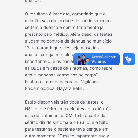
doença.
O result
ado é imediato, garantindo que o
cidadão saia da unidade de saúde sabendo
se tem a doença e com o tratamento já
prescrito pelo médico. Além disso, os testes
ajudam no controle de dengue no município.
“Para garantir que eles sejam usados
apenas por quem realmente precisa, é
importante que os pacientes só procurem
as UBSs em casos de sintomas, como febre
alta e manchas vermelhas no corpo”,
lembrou a coordenadora da Vigilância
Epidemiológica, Nayara Belini.
Estão disponíveis três tipos de testes: o
NS1, que é feito em pacientes com até três
dias de sintomas, o IGM, feito à partir do
sétimo dia de sintoma e o IGG, que é feito
para testar se o paciente teve dengue em
outro momento. “É muito importante que o