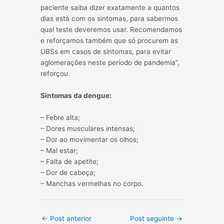
paciente saiba dizer exatamente a quantos
dias está com os sintomas, para sabermos
qual teste deveremos usar. Recomendamos
e reforçamos também que só procurem as
UBSs em casos de sintomas, para evitar
aglomerações neste período de pandemia”,
reforçou.
Sintomas da dengue:
– Febre alta;
– Dores musculares intensas;
– Dor ao movimentar os olhos;
– Mal estar;
– Falta de apetite;
– Dor de cabeça;
– Manchas vermelhas no corpo.
Post
←
Post anterior
Post seguinte
→