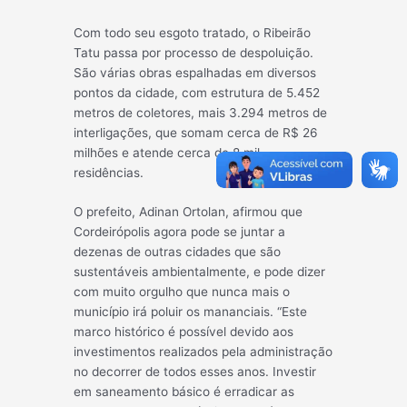
Com todo seu esgoto tratado, o Ribeirão
Tatu passa por processo de despoluição.
São várias obras espalhadas em diversos
pontos da
cidade, com estrutura de 5.452
metros de coletores, mais 3.294 metros de
interligações, que somam cerca de R$ 26
milhões e atende cerca de 8 mil
residências.
O prefeito, Adinan Ortolan, afirmou que
Cordeirópolis agora pode se juntar a
dezenas de outras cidades que são
sustentáveis ambientalmente, e pode dizer
com muito orgulho que nunca mais o
município irá poluir os mananciais. “Este
marco histórico é possível devido aos
investimentos realizados pela administração
no decorrer de todos esses anos. Investir
em saneamento básico é erradicar as