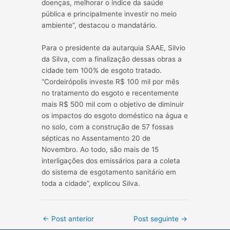
doenças, melhorar o índice da saúde
pública e principalmente investir no meio
ambiente”, destacou o mandatário.
Para o presidente da autarquia SAAE, Silvio
da Silva, com a finalização dessas obras a
cidade tem 100% de esgoto tratado.
“Cordeirópolis investe R$ 100 mil por mês
no tratamento do esgoto e recentemente
mais R$ 500 mil com o objetivo de diminuir
os impactos do esgoto doméstico na água e
no solo, com a construção de 57 fossas
sépticas no Assentamento 20 de
Novembro. Ao todo, são mais de 15
interligações dos emissários para a coleta
do sistema de esgotamento sanitário em
toda a cidade”, explicou Silva.
Post
←
Post anterior
Post seguinte
→
navigation