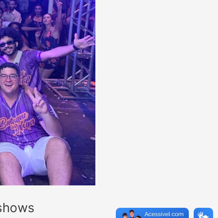
 shows