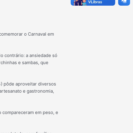
, comemorar o Carnaval em
lo contrário: a ansiedade só
rchinhas e sambas, que
) pôde aproveitar diversos
artesanato e gastronomia,
ião compareceram em peso, e