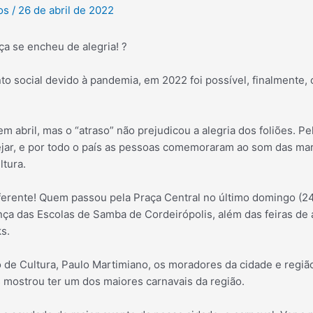
tos
/
26 de abril de 2022
ça se encheu de alegria! ?
to social devido à pandemia, em 2022 foi possível, finalmente
m abril, mas o “atraso” não prejudicou a alegria dos foliões. Pe
ejar, e por todo o país as pessoas comemoraram ao som das ma
ltura.
iferente! Quem passou pela Praça Central no último domingo (24
nça das Escolas de Samba de Cordeirópolis, além das feiras de 
s.
 de Cultura, Paulo Martimiano, os moradores da cidade e reg
 mostrou ter um dos maiores carnavais da região.