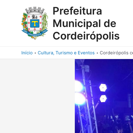
Ir
Prefeitura
para
o
Municipal de
conteúdo
Cordeirópolis
Início
Cultura, Turismo e Eventos
Cordeirópolis c