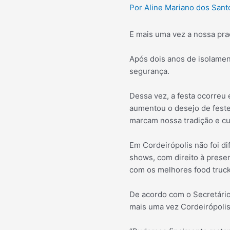
Por
Aline Mariano dos San
E mais uma vez a nossa pra
Após dois anos de isolamen
segurança.
Dessa vez, a festa ocorreu e
aumentou o desejo de fest
marcam nossa tradição e cu
Em Cordeirópolis não foi d
shows, com direito à prese
com os melhores food truck
De acordo com o Secretário
mais uma vez Cordeirópolis