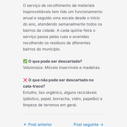
O serviço de recolhimento de materiais
inaproveitáveis tem tido um funcionamento
anual e seguido uma escala desde o início
do ano, atendendo semanalmente todos os
bairros da cidade. A cada quinta-feira o
serviço passa pelas ruas e avenidas
recolhendo os resíduos de diferentes
bairros do município.
O que pode ser descartado?
Volumosos: Móveis inservíveis e madeiras.
O que não pode ser descartado no
cata-treco?
Entulho, lixo orgânico, alguns recicláveis
(plástico, papel, borracha, vidro, papelão) e
limpeza de terrenos em geral.
Post
←
Post anterior
Post seguinte
→