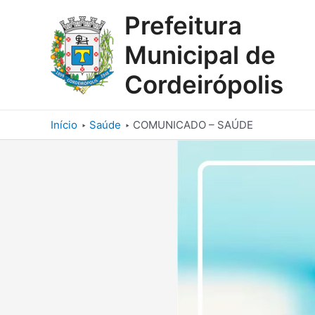
Ir
Prefeitura
para
o
Municipal de
conteúdo
Cordeirópolis
Início
Saúde
COMUNICADO – SAÚDE