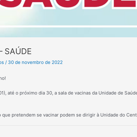
– SAÚDE
tos
/
30 de novembro de 2022
ho!
 (01), até o próximo dia 30, a sala de vacinas da Unidade de Saú
ro que pretendem se vacinar podem se dirigir à Unidade do Cent