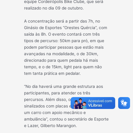
equipe Cordeirópolis Bike Clube, que será
realizado no dia 09 de outubro.
A concentração será a partir das 7h, no
Ginásio de Esportes “Orestes Quércia”, com
saída às 8h. O evento contará com três
tipos de percurso: 50km para pró, em que
podem participar pessoas que estão mais
avançadas na modalidade, o de 30km,
direcionado para quem pedala há mais
tempo, e o de 15km, light para quem não
tem tanta prática em pedalar.
“No dia haverá uma grande estrutura aos
participantes, para atender os três
percursos. Além disso, os trajetos estarão
sinalizados com placas e avisos, e teremos
um carro com apoio mecânico e
ambulância”, contou o secretário de Esporte
e Lazer, Gilberto Marangon.