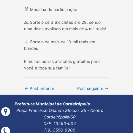
Medalha de participação
Sorteio de 3 Bicicletas aro 29, sendo
uma delas avaliada em mais de 4 mil reais!
Sorteio de mais de 10 mil reais em
brindes
E muitas outras atrações gratuitas para
você e toda sua família!
Post
←
Post anterior
Post seguinte
→
navigation
Prefeitura Municipal de Cordeirópolis
Praça Francisco Orlando Stocco, 35 - Centro
Cordeirópolis/SP
CEP: 13490-004
(19) 3556-9900