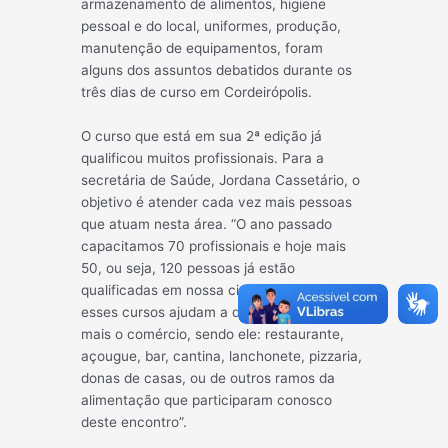
armazenamento de alimentos, higiene
pessoal e do local, uniformes, produção
,
manutenção de equipamentos, foram
alguns dos assuntos debatidos durante os
três dias de curso em Cordeirópolis.
O curso que está em sua 2ª edição já
qualificou muitos profissionais. Para a
secretária de Saúde, Jordana Cassetário, o
objetivo é atender cada vez mais pessoas
que atuam nesta área. “O ano passado
capacitamos 70 profissionais e hoje mais
50, ou seja, 120 pessoas já estão
qualificadas em nossa cidade. Além disso,
esses cursos ajudam a desenvolver ainda
mais o comércio, sendo ele: restaurante,
açougue, bar, cantina, lanchonete, pizzaria,
donas de casas, ou de outros ramos da
alimentação que participaram conosco
deste encontro”.