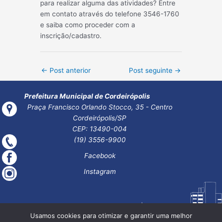
para realizar alguma das atividades? Entre
em contato através do telefone 3546-1760
e saiba como proceder com a
inscrição/cadastro.
Post
←
Post anterior
Post seguinte
→
navigation
Prefeitura Municipal de Cordeirópolis
Praça Francisco Orlando Stocco, 35 - Centro
Cordeirópolis/SP
CEP: 13490-004
(19) 3556-9900
Facebook
Instagram
Usamos cookies para otimizar e garantir uma melhor