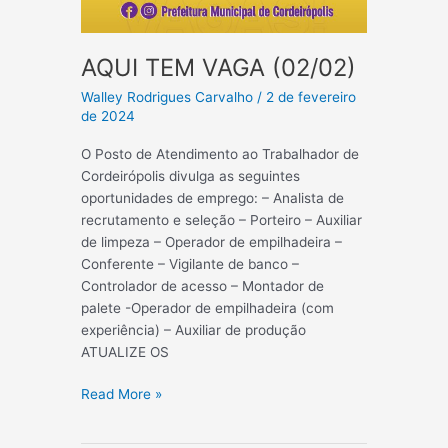
AQUI TEM VAGA (02/02)
Walley Rodrigues Carvalho
/
2 de fevereiro
de 2024
O Posto de Atendimento ao Trabalhador de
Cordeirópolis divulga as seguintes
oportunidades de emprego: – Analista de
recrutamento e seleção – Porteiro – Auxiliar
de limpeza – Operador de empilhadeira –
Conferente – Vigilante de banco –
Controlador de acesso – Montador de
palete -Operador de empilhadeira (com
experiência) – Auxiliar de produção
ATUALIZE OS
AQUI
Read More »
TEM
VAGA