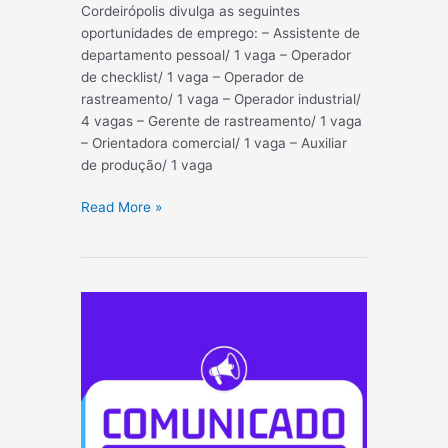
Cordeirópolis divulga as seguintes
oportunidades de emprego: – Assistente de
departamento pessoal/ 1 vaga – Operador
de checklist/ 1 vaga – Operador de
rastreamento/ 1 vaga – Operador industrial/
4 vagas – Gerente de rastreamento/ 1 vaga
– Orientadora comercial/ 1 vaga – Auxiliar
de produção/ 1 vaga
AQUI
Read More »
TEM
VAGA!!