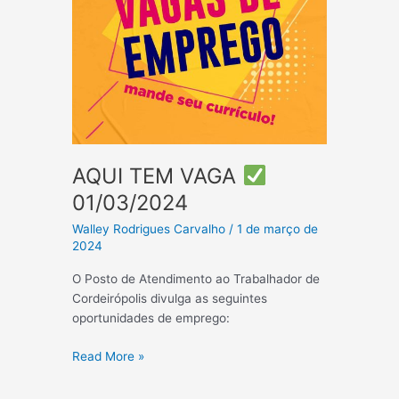
AQUI TEM VAGA
01/03/2024
Walley Rodrigues Carvalho
/
1 de março de
2024
O Posto de Atendimento ao Trabalhador de
Cordeirópolis divulga as seguintes
oportunidades de emprego:
AQUI
Read More »
TEM
VAGA