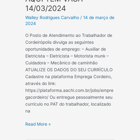
14/03/2024
Walley Rodrigues Carvalho
/
14 de março de
2024
O Posto de Atendimento ao Trabalhador de
Cordeirópolis divulga as seguintes
oportunidades de emprego: – Auxiliar de
Eletricista – Eletricista – Motorista munk –
Cuidadora – Mecânico de caminhão
ATUALIZE OS DADOS DO SEU CURRÍCULO
Cadastre na plataforma Emprega Cordeiro,
através do link:
https://plataforma.aachi.com.br/jobs/empre
gacordeiro/ Ou entregue pessoalmente seu
currículo no PAT do trabalhador, localizado
na
AQUI
Read More »
TEM
VAGA