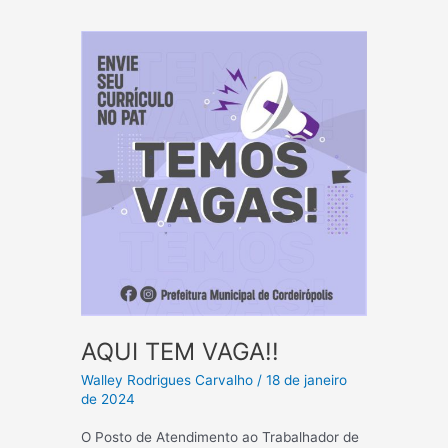
(02/02)
AQUI TEM VAGA!!
Walley Rodrigues Carvalho
/
18 de janeiro
de 2024
O Posto de Atendimento ao Trabalhador de