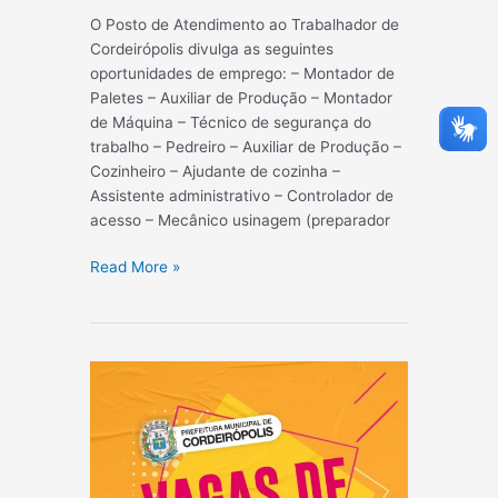
O Posto de Atendimento ao Trabalhador de
Cordeirópolis divulga as seguintes
oportunidades de emprego: – Montador de
Paletes – Auxiliar de Produção – Montador
de Máquina – Técnico de segurança do
trabalho – Pedreiro – Auxiliar de Produção –
Cozinheiro – Ajudante de cozinha –
Assistente administrativo – Controlador de
acesso – Mecânico usinagem (preparador
AQUI
Read More »
TEM
VAGA
07/03/2024