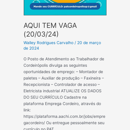
AQUI TEM VAGA
(20/03/24)
Walley Rodrigues Carvalho
/
20 de março
de 2024
O Posto de Atendimento ao Trabalhador de
Cordeirópolis divulga as seguintes
oportunidades de emprego: – Montador de
paletes – Auxiliar de produção – Faxineira –
Recepcionista – Controlador de acesso –
Eletricista industrial ATUALIZE OS DADOS
DO SEU CURRÍCULO Cadastre na
plataforma Emprega Cordeiro, através do
link:
https://plataforma.aachi.com.br/jobs/empre
gacordeiro/ Ou entregue pessoalmente seu
currículo no PAT