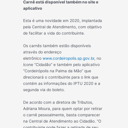
Carnê está disponível também no site e
aplicativo
Esta é uma novidade em 2020, implantada
pela Central de Atendimento, com objetivo
de facilitar a vida do contribuinte.
Os carnês também estão disponíveis
através do endereço
eletrônico
www.cordeiropolis.sp.gov.br
, no
ícone “Cidadão” e também pelo aplicativo
“Cordeirópolis na Palma da Mão” que
direcionará o contribuinte para o link que
contém as informações do IPTU 2020 e a
segunda via do boleto.
De acordo com a diretora de Tributos,
Adriana Moura, para quem optar por retirar
o carnê pessoalmente, basta comparecer
na Central de Atendimento ao Cidadão. ”O
contribuinte pode fazer a retirada de seu