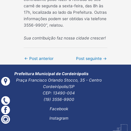
carnê de segunda a sexta-feira, das 8h às
17h, localizada ao lado da Prefeitura. Outras
informações podem ser obtidas via telefone
3556-9900”, relatou.
Sua contribuição faz nossa cidade crescer!
Post
←
Post anterior
Post seguinte
→
navigation
Prefeitura Municipal de Cordeirópolis
Praça Francisco Orlando Stocco, 35 - Centro
Cordeirópolis/SP
CEP: 13490-004
(19) 3556-9900
Facebook
Instagram