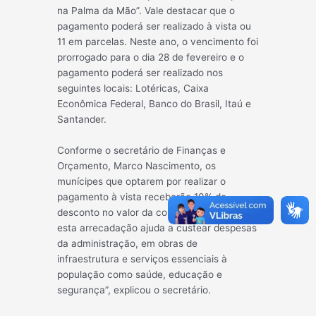
na Palma da Mão”. Vale destacar que o
pagamento poderá ser realizado à vista ou
11 em parcelas. Neste ano, o vencimento foi
prorrogado
para o dia 28 de fevereiro e o
pagamento poderá ser realizado nos
seguintes locais: Lotéricas, Caixa
Econômica Federal, Banco do Brasil, Itaú e
Santander.
Conforme o secretário de Finanças e
Orçamento, Marco Nascimento, os
munícipes que optarem por realizar o
pagamento à vista receberão 10% de
desconto no valor da contribuição. “Toda
esta arrecadação ajuda a custear despesas
da administração, em obras de
infraestrutura e serviços essenciais à
população como saúde, educação e
segurança”, explicou o secretário.