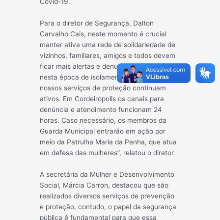
Covid-19.
Para o diretor de Segurança, Dalton
Carvalho Cais, neste momento é crucial
manter ativa uma r
ede de solidariedade de
vizinhos, familiares, amigos e todos devem
ficar mais alertas e denunciar. “Mesmo
nesta época de isolamento domiciliar
nossos serviços de proteção continuam
ativos. Em Cordeirópolis os canais para
denúncia e atendimento funcionam 24
horas. Caso necessário, os membros da
Guarda Municipal entrarão em ação por
meio da Patrulha Maria da Penha, que atua
em defesa das mulheres”, relatou o diretor.
A secretária da Mulher e Desenvolvimento
Social, Márcia Carron, destacou que são
realizados diversos serviços de prevenção
e proteção, contudo, o papel da segurança
pública é fundamental para que essa