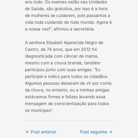
ano todo. Os exames estão nas Unidades
de Saúde, são gratuitos, por isso é a hora
de mulheres se cuidarem, pois passamos a
vida toda cuidando de todo mundo. Agora é
a nossa vez!”, afirmou a secretária.
A senhora Elisabeti Aparecida Negro de
Castro, de 74 anos, que em 2012 foi
diagnosticada com câncer de mama,
mesmo com a chuva branda, também
participou junto com suas amigas. “Eu
participei e indico para todos os cidadãos.
Algumas pessoas deixaram de vir por conta
da chuva, no entanto, eu e minhas amigas
estávamos firmes e felizes levando essa
mensagem de conscientização para todos
os munícipes”.
Post
←
Post anterior
Post seguinte
→
navigation