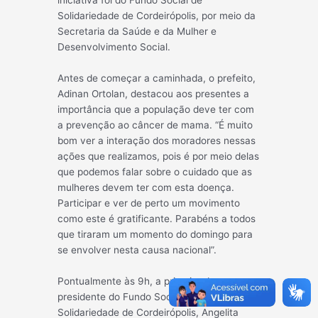
iniciativa foi do Fundo Social de
Solidariedade de Cordeirópolis, por meio da
Secretaria da Saúde e da Mulher e
Desenvolvimento Social.
Antes de começar a caminhada, o prefeito,
Adinan Ortolan, destacou aos presentes a
importância que a população deve ter com
a prevenção ao câncer de mama. “É muito
bom ver a interação dos moradores nessas
ações que realizamos, pois é por meio delas
que podemos falar sobre o cuidado que as
mulheres devem ter com esta doença.
Participar e ver de perto um movimento
como este é gratificante. Parabéns a todos
que tiraram um momento do domingo para
se envolver nesta causa nacional”.
Pontualmente às 9h, a primeira dama e
presidente do Fundo Social de
Solidariedade de Cordeirópolis, Angelita