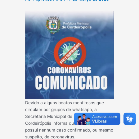
Devido a alguns boatos mentirosos que
circulam por grupos de whats
app, a
Secretaria Municipal de Saúde de
Cordeirópolis informa que o município NÃO
possui nenhum caso confirmado, ou mesmo
suspeito, de coronavírus.