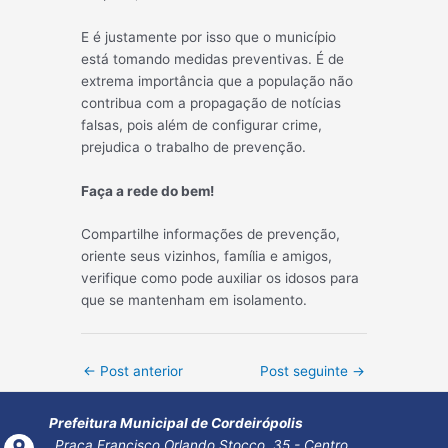
E é justamente por isso que o município
está tomando medidas preventivas. É de
extrema importância que a população não
contribua com a propagação de notícias
falsas, pois além de configurar crime,
prejudica o trabalho de prevenção.
Faça a rede do bem!
Compartilhe informações de prevenção,
oriente seus vizinhos, família e amigos,
verifique como pode auxiliar os idosos para
que se mantenham em isolamento.
Post
←
Post anterior
Post seguinte
→
navigation
Prefeitura Municipal de Cordeirópolis
Praça Francisco Orlando Stocco, 35 - Centro