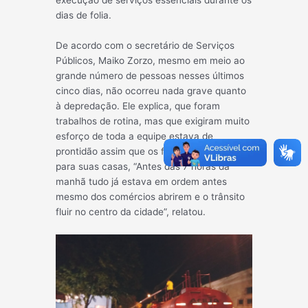
execução de serviços essenciais durante os
d
ias de folia.
De acordo com o secretário de Serviços
Públicos, Maiko Zorzo, mesmo em meio ao
grande número de pessoas nesses últimos
cinco dias, não ocorreu nada grave quanto
à depredação. Ele explica, que foram
trabalhos de rotina, mas que exigiram muito
esforço de toda a equipe estava de
prontidão assim que os foliões retornavam
para suas casas, “Antes das 7 horas da
manhã tudo já estava em ordem antes
mesmo dos comércios abrirem e o trânsito
fluir no centro da cidade”, relatou.