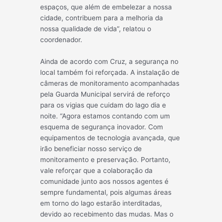
espaços, que além de embelezar a nossa
cidade, contribuem para a melhoria da
nossa qualidade de vida”, relatou o
coordenador.
Ainda de acordo com Cruz, a segurança no
local também foi reforçada. A instalação de
câmeras de monitoramento acompanhadas
pela Guarda Municipal servirá de reforço
para os vigias que cuidam do lago dia e
noite. “Agora estamos contando com um
esquema de segurança inovador. Com
equipamentos de tecnologia avançada, que
irão beneficiar nosso serviço de
monitoramento e preservação. Portanto,
vale reforçar que a colaboração da
comunidade junto aos nossos agentes é
sempre fundamental, pois algumas áreas
em torno do lago estarão interditadas,
devido ao recebimento das mudas. Mas o