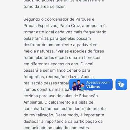
pelos moradores que utilizam e passam em
torno da área de lazer.
Segundo o coordenador de Parques e
Praças Esportivas, Paulo Cruz, a proposta é
tornar este local cada vez mais frequentado
pelas famílias para que elas possam
desfrutar de um ambiente agradável em
meio a natureza. “Várias espécies de flores
foram plantadas e cada uma irá florescer
em diferentes épocas do ano. O local
passará a ser um lindo cenário para
fotografias, recreação e lazer. Após a
realização desses trabalhos, durante o ano
iremos construir mais banheiros, uma
cozinha para uso de aulas de Educação
Ambiental. O calçamento e a pista de
caminhada também estão dentro do projeto
de revitalização. Deste modo, é importante
destacar a importância da participação da
comunidade no cuidado com estes