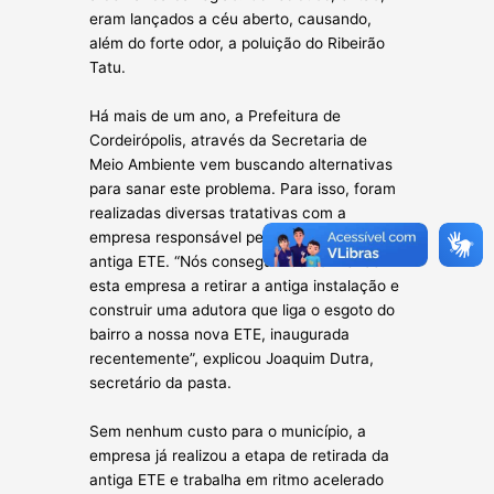
eram lançados a céu aberto, causando,
além do forte odor, a poluição
do Ribeirão
Tatu.
Há mais de um ano, a Prefeitura de
Cordeirópolis, através da Secretaria de
Meio Ambiente vem buscando alternativas
para sanar este problema. Para isso, foram
realizadas diversas tratativas com a
empresa responsável pela construção da
antiga ETE. “Nós conseguimos convencer
esta empresa a retirar a antiga instalação e
construir uma adutora que liga o esgoto do
bairro a nossa nova ETE, inaugurada
recentemente”, explicou Joaquim Dutra,
secretário da pasta.
Sem nenhum custo para o município, a
empresa já realizou a etapa de retirada da
antiga ETE e trabalha em ritmo acelerado