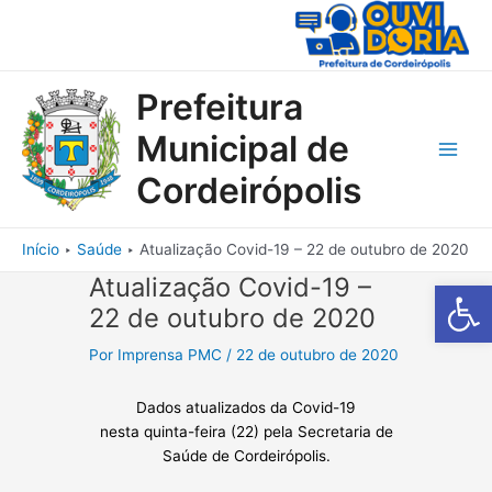
Ir
para
o
conteúdo
Prefeitura
Municipal de
Main
Cordeirópolis
Men
Início
Saúde
Atualização Covid-19 – 22 de outubro de 2020
Atualização Covid-19 –
Barra de Fe
22 de outubro de 2020
Por
Imprensa PMC
/
22 de outubro de 2020
Dados atualizados da Covid-19
nesta quinta-feira (22) pela Secretaria de
Saúde de Cordeirópolis.