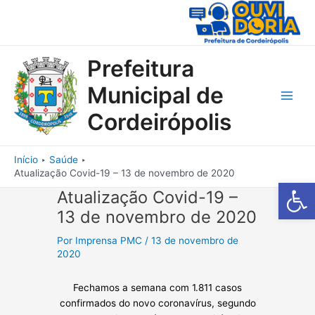
Ir
para
o
conteúdo
Prefeitura
Municipal de
Main
Cordeirópolis
Men
Início
Saúde
Atualização Covid-19 – 13 de novembro de 2020
Barra de Fe
Atualização Covid-19 –
13 de novembro de 2020
Por
Imprensa PMC
/
13 de novembro de
2020
Fechamos a semana com 1.811 casos
confirmados do novo coronavírus, segundo