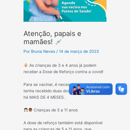
Atenção, papais e
mamães!
Por
Bruna Neves
/
14 de março de 2023
As crianças de 3 e 4 anos já podem
receber a Dose de Reforço contra a covid!
Para se vacinar, é necessário que a criança
tenha recebido duas doses da Pfizer Baby
há MAIS DE 4 MESES.
Crianças de 5 a 11 anos
A dose de reforço também está disponível
para as crianças de 5 a 11 anos, que