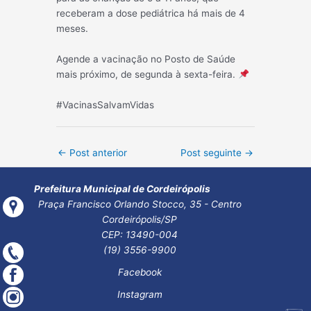
receberam a dose pediátrica há mais de 4
meses.
Agende a vacinação no Posto de Saúde
mais próximo, de segunda à sexta-feira.
#VacinasSalvamVidas
Post
←
Post anterior
Post seguinte
→
navigation
Prefeitura Municipal de Cordeirópolis
Praça Francisco Orlando Stocco, 35 - Centro
Cordeirópolis/SP
CEP: 13490-004
(19) 3556-9900
Facebook
Instagram