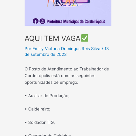
AQUI TEM VAGA
Por
Emilly Victoria Domingos Reis Silva
/
13
de setembro de 2023
O Posto de Atendimento ao Trabalhador de
Cordeirópolis está com as seguintes
oportunidades de emprego:
• Auxiliar de Produção;
•
Caldeireiro;
• Soldador TIG;
• Operador de Caldeira;