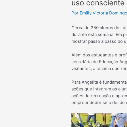
uso consciente
Por
Emilly Victoria Domingo
Cerca de 350 alunos dos qu
durante esta semana. Em pa
mostrar passo a passo do us
Além dos estudantes e prof
secretária de Educação Ang
visitantes, a técnica que r
Para Angelita é fundamenta
ações que integram os alu
ações de recreação e aprend
empreendedorismo desde o i