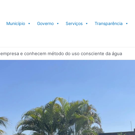
Município
Governo
Serviços
Transparência
am empresa e conhecem método do uso consciente da água