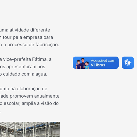
uma atividade diferente
m tour pela empresa para
o o processo de fabricação.
a vice-prefeita Fátima, a
rios apresentaram aos
lo cuidado com a água.
 como na elaboração de
cidade promovem anualmente
 escolar, amplia a visão do
.