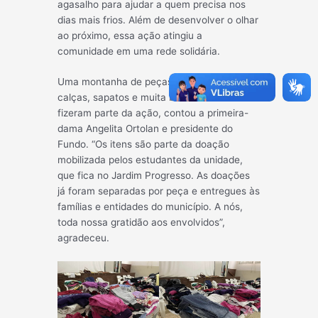
agasalho para ajudar a quem precisa nos
dias mais frios. Além de desenvolver o olhar
ao próximo, essa ação atingiu a
comunidade em uma rede solidária.
Uma
montanha de peças com agasalho,
calças, sapatos e muita boa vontade
fizeram parte da ação, contou a primeira-
dama Angelita Ortolan e presidente do
Fundo. “Os itens são parte da doação
mobilizada pelos estudantes da unidade,
que fica no Jardim Progresso. As doações
já foram separadas por peça e entregues às
famílias e entidades do município. A nós,
toda nossa gratidão aos envolvidos”,
agradeceu.