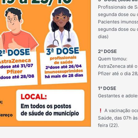
Profissionais de 
segunda dose ou d
Pacientes imunos
segunda dose ou d
dias)
2ª DOSE
Quem tomou:
AstraZeneca até o
Pfizer até o dia 28
1ª DOSE
Gestantes e adole
A vacinação oc
Saúde, das 07h às 
feira (22).