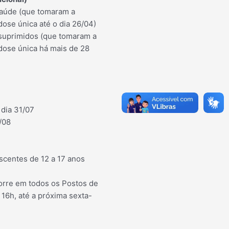
Saúde (que tomaram a
ose única até o dia 26/04)
suprimidos (que tomaram a
ose única há mais de 28
 dia 31/07
/08
scentes de 12 a 17 anos
orre em todos os Postos de
16h, até a próxima sexta-