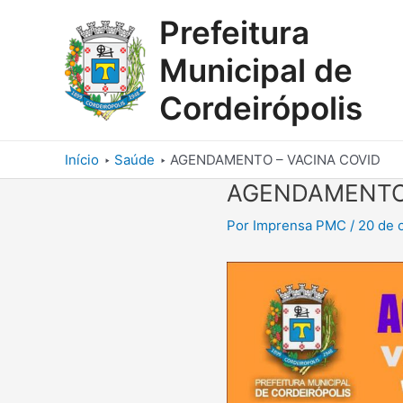
Ir
Prefeitura
para
o
Municipal de
conteúdo
Cordeirópolis
Início
Saúde
AGENDAMENTO – VACINA COVID
AGENDAMENTO 
Por
Imprensa PMC
/
20 de 