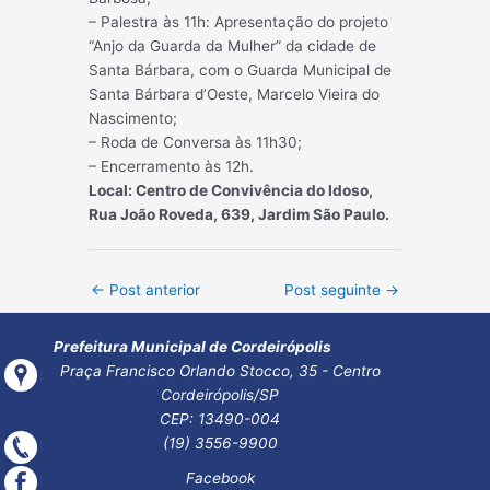
– Palestra às 11h: Apresentação do projeto
“Anjo da Guarda da Mulher” da cidade de
Santa Bárbara, com o Guarda Municipal de
Santa Bárbara d’Oeste, Marcelo Vieira do
Nascimento;
– Roda de Conversa às 11h30;
– Encerramento às 12h.
Local: Centro de Convivência do Idoso,
Rua João Roveda, 639, Jardim São Paulo.
Post
←
Post anterior
Post seguinte
→
navigation
Prefeitura Municipal de Cordeirópolis
Praça Francisco Orlando Stocco, 35 - Centro
Cordeirópolis/SP
CEP: 13490-004
(19) 3556-9900
Facebook