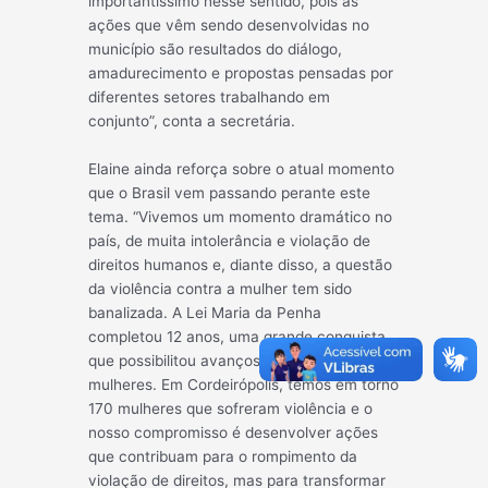
importantíssimo nesse sentido, pois as
ações que vêm sendo desenvolvidas no
município são resultados do diálogo,
amadurecimento e propostas pensadas por
diferentes setores trabalhando em
conjunto”, conta a secretária.
Elaine ainda reforça sobre o atual momento
que o Brasil vem passando perante este
tema. “Vivemos um momento dramático no
país, de muita intolerância e violação de
direitos humanos e, diante disso, a questão
da violência contra a mulher tem sido
banalizada. A Lei Maria da Penha
completou 12 anos, uma grande conquista
que possibilitou avanços na proteção às
mulheres. Em Cordeirópolis, temos em torno
170 mulheres que sofreram violência e o
nosso compromisso é desenvolver ações
que contribuam para o rompimento da
violação de direitos, mas para transformar