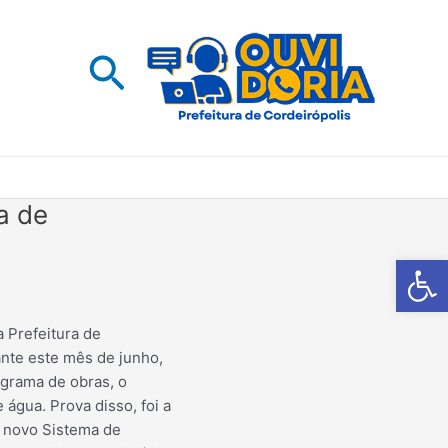
Pesquisar
a de
Barra de Fe
 Prefeitura de
nte este mês de junho,
grama de obras, o
água. Prova disso, foi a
o novo Sistema de