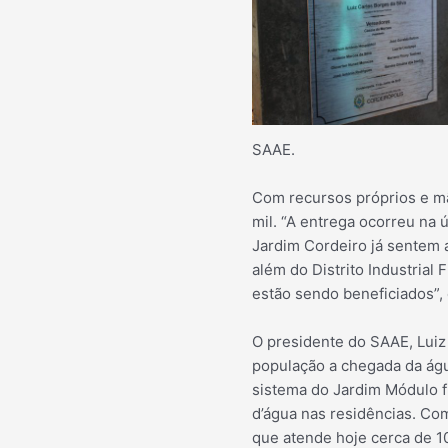
SAAE.
Com recursos próprios e mã
mil. “A entrega ocorreu na 
Jardim Cordeiro já sentem
além do Distrito Industrial
estão sendo beneficiados”, 
O presidente do SAAE, Luiz
população a chegada da águ
sistema do Jardim Módulo f
d’água nas residências. Co
que atende hoje cerca de 1