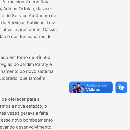
A tradicional cerimônia
, Adinan Ortolan, da vice-
ente do Serviço Autônomo de
 de Serviços Públicos, Luiz
lativo, a presidente, Cássia
ão e dos funcionários do
liado em torno de R$ 500
 região do Jardim Paraty e
onamento do novo sistema,
 e Eldorado, que também
 de oferecer para a
rmos a nova estação, o
as vezes gerava a falta
uir esse novo bombeamento
 levando desenvolvimento