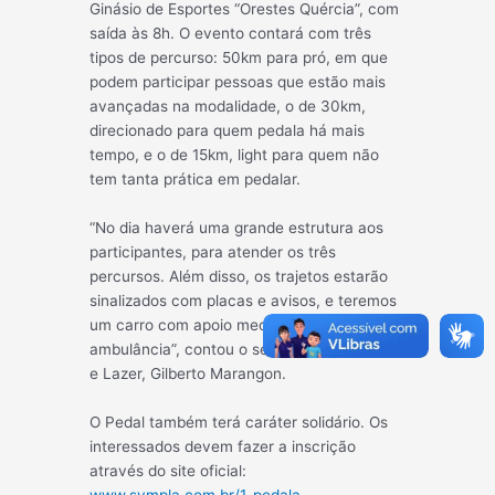
Ginásio de Esportes “Orestes Quércia”, com
saída às 8h. O evento contará com três
tipos de percurso: 50km para pró, em que
podem participar pessoas que estão mais
avançadas na modalidade, o de 30km,
direcionado para quem pedala há mais
tempo, e o de 15km, light para quem não
tem tanta prática em pedalar.
“No dia haverá uma grande estrutura aos
participantes, para atender os três
percursos. Além disso, os trajetos estarão
sinalizados com placas e avisos, e teremos
um carro com apoio mecânico e
ambulância”, contou o secretário de Esporte
e Lazer, Gilberto Marangon.
O Pedal também terá caráter solidário. Os
interessados devem fazer a inscrição
através do site oficial:
www.sympla.com.br/1-pedala-