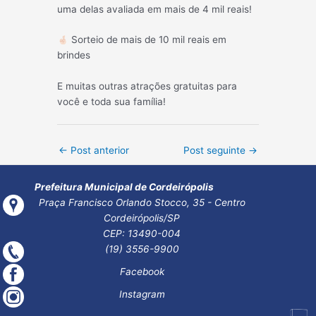
uma delas avaliada em mais de 4 mil reais!
Sorteio de mais de 10 mil reais em
brindes
E muitas outras atrações gratuitas para
você e toda sua família!
Post
←
Post anterior
Post seguinte
→
navigation
Prefeitura Municipal de Cordeirópolis
Praça Francisco Orlando Stocco, 35 - Centro
Cordeirópolis/SP
CEP: 13490-004
(19) 3556-9900
Facebook
Instagram