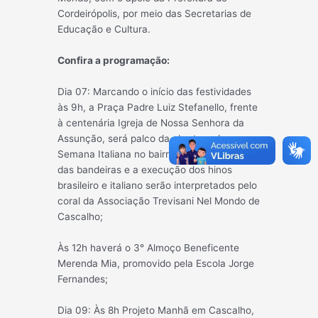
Cordeirópolis, por meio das Secretarias de
Educação e Cultura.
Confira a programação:
Dia 07: Marcando o início das festividades
às 9h, a Praça Padre Luiz Stefanello, frente
à centenária Igreja de Nossa Senhora da
Assunção, será palco da abertura da
Semana Italiana no bairro. O hasteamento
das bandeiras e a execução dos hinos
brasileiro e italiano serão interpretados pelo
coral da Associação Trevisani Nel Mondo de
Cascalho;
Às 12h haverá o 3° Almoço Beneficente
Merenda Mia, promovido pela Escola Jorge
Fernandes;
Dia 09: Às 8h Projeto Manhã em Cascalho,