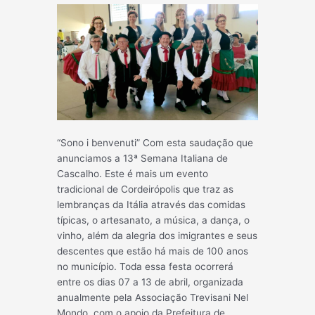
“Sono i benvenuti” Com esta saudação que
anunciamos a 13ª Semana Italiana de
Cascalho. Este é mais um evento
tradicional de Cordeirópolis que traz as
lembranças da Itália através das comidas
típicas, o artesanato, a música, a dança, o
vinho, além da alegria dos imigrantes e seus
descentes que estão há mais de 100 anos
no município. Toda essa festa ocorrerá
entre os dias 07 a 13 de abril, organizada
a
nualmente pela Associação Trevisani Nel
Mondo, com o apoio da Prefeitura de