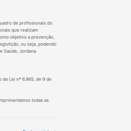
uadro de profissionais do
onais que realizam
omo objetivo a prevenção,
deglutição, ou seja, podendo
de Saúde, Jordana
de Lei nº 6.965, de 9 de
cumprimentamos todas as