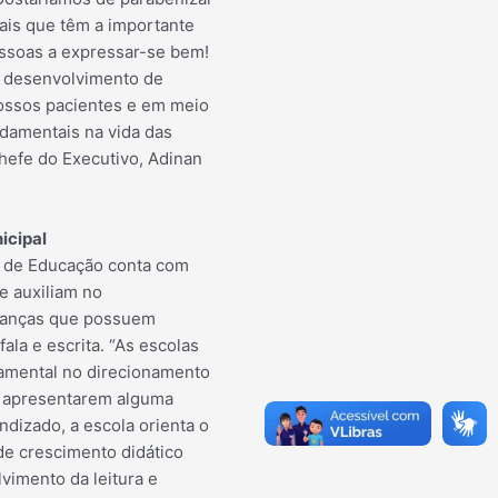
ais que têm a importante
essoas a expressar-se bem!
o desenvolvimento de
ossos pacientes e em meio
damentais na vida das
hefe do Executivo, Adinan
icipal
a de Educação conta com
e auxiliam no
ianças que possuem
fala e escrita. “As escolas
mental no direcionamento
o apresentarem alguma
ndizado, a escola orienta o
de crescimento didático
vimento da leitura e