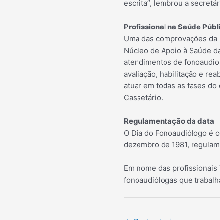
escrita”, lembrou a secretá
Profissional na Saúde Públ
Uma das comprovações da im
Núcleo de Apoio à Saúde da
atendimentos de fonoaudiol
avaliação, habilitação e rea
atuar em todas as fases do
Cassetário.
Regulamentação da data
O Dia do Fonoaudiólogo é c
dezembro de 1981, regulame
Em nome das profissionais 
fonoaudiólogas que trabalh
Post