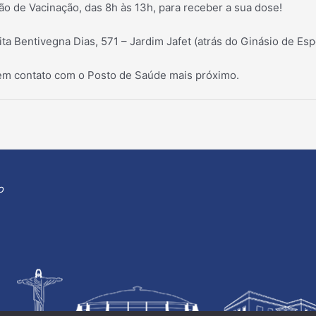
ão de Vacinação, das 8h às 13h, para receber a sua dose!
ta Bentivegna Dias, 571 – Jardim Jafet (atrás do Ginásio de Esp
em contato com o Posto de Saúde mais próximo.
o