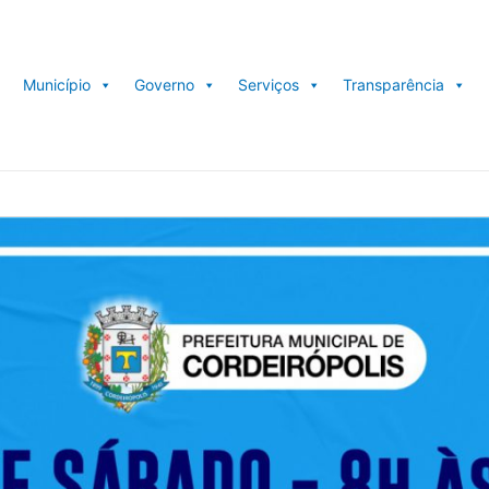
Município
Governo
Serviços
Transparência