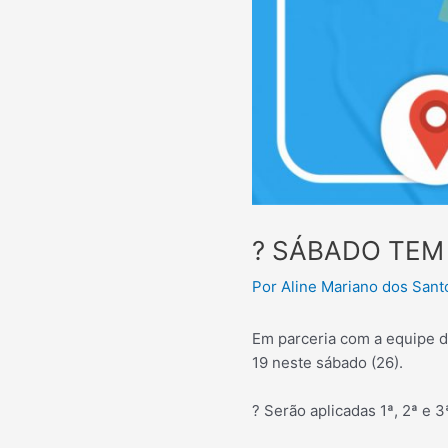
? SÁBADO TEM
Por
Aline Mariano dos San
Em parceria com a equipe da
19 neste sábado (26).
? Serão aplicadas 1ª, 2ª e 