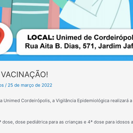
 VACINAÇÃO!
tos
/
25 de março de 2022
 Unimed Cordeirópolis, a Vigilância Epidemiológica realizará a
3ª dose, dose pediátrica para as crianças e 4ª dose para idosos 