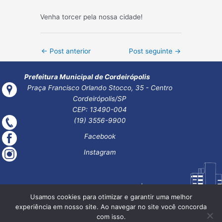
Venha torcer pela nossa cidade!
Post
←
Post anterior
Post seguinte
→
navigation
Prefeitura Municipal de Cordeirópolis
Praça Francisco Orlando Stocco, 35 - Centro
Cordeirópolis/SP
CEP: 13490-004
(19) 3556-9900
Facebook
Instagram
Usamos cookies para otimizar e garantir uma melhor
experiência em nosso site. Ao navegar no site você concorda
com isso.